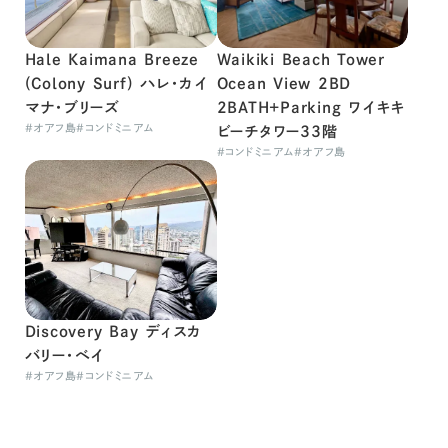
Hale Kaimana Breeze
Waikiki Beach Tower
(Colony Surf) ハレ・カイ
Ocean View 2BD
マナ・ブリーズ
2BATH+Parking ワイキキ
#
オアフ島
#
コンドミニアム
ビーチタワー33階
#
コンドミニアム
#
オアフ島
Discovery Bay ディスカ
バリー・ベイ
#
オアフ島
#
コンドミニアム