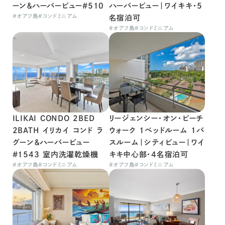
ーン＆ハーバービュー#510
ハーバービュー｜ワイキキ・5
#
オアフ島
#
コンドミニアム
名宿泊可
#
オアフ島
#
コンドミニアム
ILIKAI CONDO 2BED
リージェンシー・オン・ビーチ
2BATH イリカイ コンド ラ
ウォーク 1ベッドルーム 1バ
グーン＆ハーバービュー
スルーム｜シティビュー｜ワイ
#1543 室内洗濯乾燥機
キキ中心部・4名宿泊可
#
オアフ島
#
コンドミニアム
#
オアフ島
#
コンドミニアム