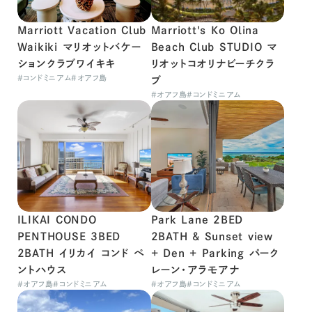
Marriott Vacation Club
Marriott's Ko Olina
Waikiki マリオットバケー
Beach Club STUDIO マ
ションクラブワイキキ
リオットコオリナビーチクラ
#
コンドミニアム
#
オアフ島
ブ
#
オアフ島
#
コンドミニアム
ILIKAI CONDO
Park Lane 2BED
PENTHOUSE 3BED
2BATH & Sunset view
2BATH イリカイ コンド ペ
+ Den + Parking パーク
ントハウス
レーン・アラモアナ
#
オアフ島
#
コンドミニアム
#
オアフ島
#
コンドミニアム