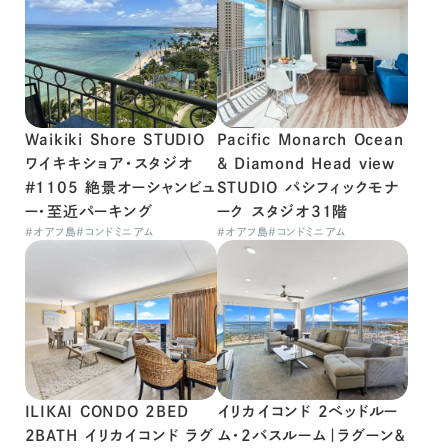
Waikiki Shore STUDIO
Pacific Monarch Ocean
ワイキキショア・スタジオ
& Diamond Head view
#1105 絶景オーシャンビュ
STUDIO パシフィックモナ
ー・至近パーキング
ーク スタジオ31階
#
オアフ島
#
コンドミニアム
#
オアフ島
#
コンドミニアム
ILIKAI CONDO 2BED
イリカイコンド 2ベッドルー
2BATH イリカイコンド ラグ
ム・2バスルーム｜ラグーン＆