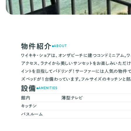
物件紹介
ABOUT
ワイキキ・ショアは、オンザビーチに建つコンドミニアム
アクセス、ラナイから美しいサンセットをお楽しみいただ
イントを目指してパドリング！サーファーには人気の物件で
ズベッドが1台備わっています。フルサイズのキッチンと
設備
AMENITIES
館内
薄型テレビ
キッチン
バスルーム