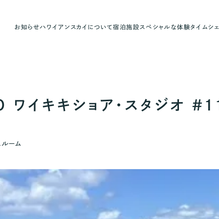
お知らせ
ハワイアンスカイについて
宿泊施設
スペシャルな体験
タイムシ
TUDIO ワイキキショア・スタジオ 
スルーム