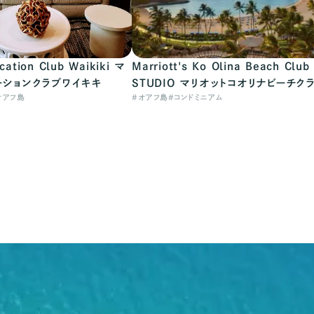
cation Club Waikiki マ
Marriott's Ko Olina Beach Club
ーションクラブワイキキ
STUDIO マリオットコオリナビーチク
オアフ島
#
オアフ島
#
コンドミニアム