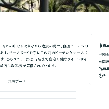
宿
。ワイキキの中心にありながら絶景の眺め、直接ビーチへの
けます。サーフボードを手に目の前のビーチからサーフポ
最
す。このユニットには、2名まで宿泊可能なクイーンサイ
部
部屋内に洗濯機が完備されています。
宿
チェ
共有プール