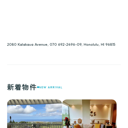
2080 Kalakaua Avenue, 070 692-2496-09, Honolulu, HI 96815
新着物件
NEW ARRIVAL