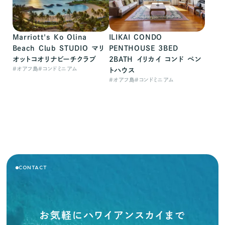
Marriott's Ko Olina
ILIKAI CONDO
Beach Club STUDIO マリ
PENTHOUSE 3BED
オットコオリナビーチクラブ
2BATH イリカイ コンド ペン
#
オアフ島
#
コンドミニアム
トハウス
#
オアフ島
#
コンドミニアム
CONTACT
お気軽にハワイアンスカイまで