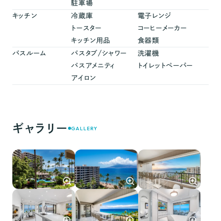
駐車場
キッチン
冷蔵庫
電子レンジ
トースター
コーヒーメーカー
キッチン用品
食器類
バスルーム
バスタブ/シャワー
洗濯機
バスアメニティ
トイレットペーパー
アイロン
ギャラリー
GALLERY