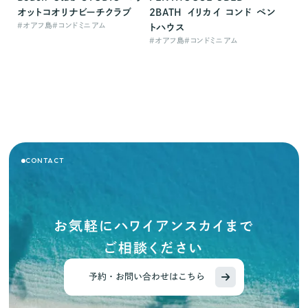
オットコオリナビーチクラブ
2BATH イリカイ コンド ペン
#
オアフ島
#
コンドミニアム
トハウス
#
オアフ島
#
コンドミニアム
CONTACT
お気軽にハワイアンスカイまで
ご相談ください
予約・お問い合わせはこちら