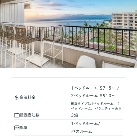
1ベッドルーム $715~ /
2ベッドルーム $910~
宿泊料金
部屋タイプは1ベッドルーム、２
ベッドルーム、バラエティーあり
最低宿泊数
3
泊
1
ベッドルーム/
部屋
バスルーム