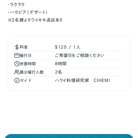
・ラウラウ
・ハウピア（デザート）
※2名様よりワイキキ送迎あり
料金
$120 / 1人
ご希望日をご相談ください
催行日
8時間
所要時間
2名
最少催行人数
ハワイ料理研究家 CHIEMI
ガイド