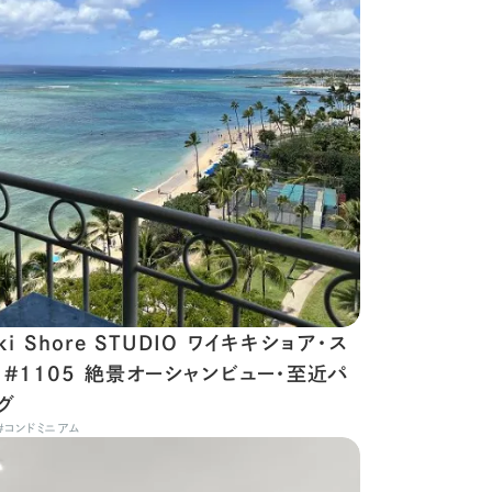
iki Shore STUDIO ワイキキショア・ス
 #1105 絶景オーシャンビュー・至近パ
グ
#
コンドミニアム