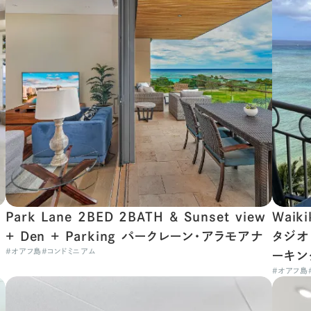
Park Lane 2BED 2BATH & Sunset view
Waik
+ Den + Parking パークレーン・アラモアナ
タジオ
#
オアフ島
#
コンドミニアム
ーキン
#
オアフ島