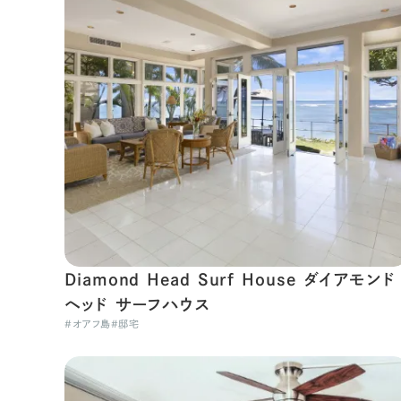
Diamond Head Surf House ダイアモンド
ヘッド サーフハウス
#
オアフ島
#
邸宅