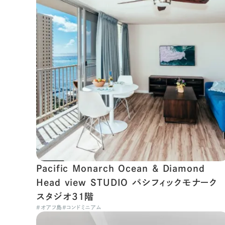
Pacific Monarch Ocean & Diamond
Head view STUDIO パシフィックモナーク
スタジオ31階
#
オアフ島
#
コンドミニアム