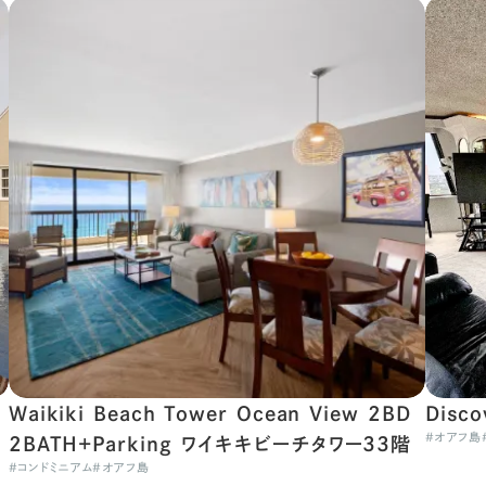
Waikiki Beach Tower Ocean View 2BD
Disc
#
オアフ島
2BATH+Parking ワイキキビーチタワー33階
#
コンドミニアム
#
オアフ島