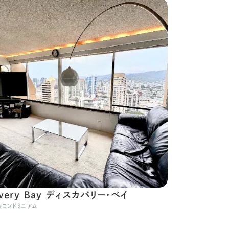
overy Bay ディスカバリー・ベイ
#
コンドミニアム