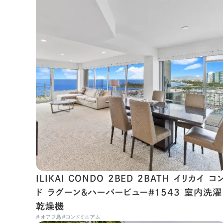
ILIKAI CONDO 2BED 2BATH イリカイ コ
ド ラグーン＆ハーバービュー#1543 室内洗濯
乾燥機
#
オアフ島
#
コンドミニアム