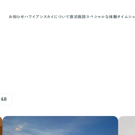
お知らせ
ハワイアンスカイについて
宿泊施設
スペシャルな体験
タイムシ
&B