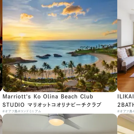
Marriott's Ko Olina Beach Club
ILIK
STUDIO マリオットコオリナビーチクラブ
2BA
#
オアフ島
#
コンドミニアム
#
オアフ島