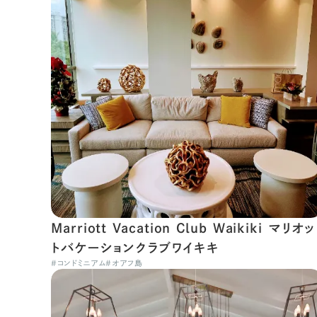
Marriott Vacation Club Waikiki マリオッ
トバケーションクラブワイキキ
#
コンドミニアム
#
オアフ島