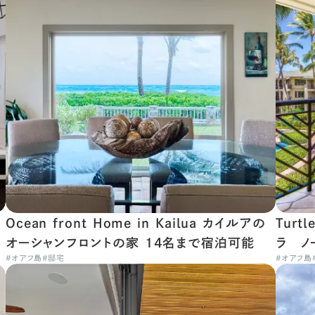
Ocean front Home in Kailua カイルアの
Turt
オーシャンフロントの家 14名まで宿泊可能
ラ ノ
#
オアフ島
#
邸宅
#
オアフ島