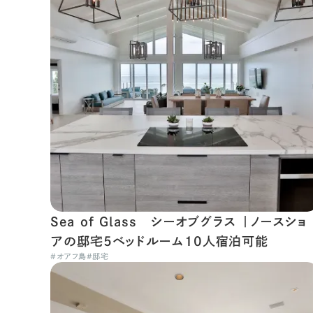
Sea of Glass シーオブグラス ｜ノースショ
アの邸宅５ベッドルーム10人宿泊可能
#
オアフ島
#
邸宅