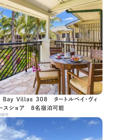
le Bay Villas 308 タートルベイ・ヴィ
ースショア 8名宿泊可能
#
邸宅