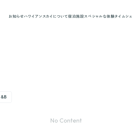
お知らせ
ハワイアンスカイについて
宿泊施設
スペシャルな体験
タイムシ
&B
No Content