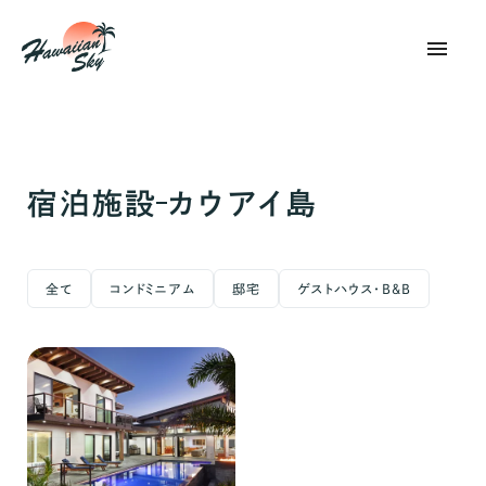
menu
宿泊施設
カウアイ島
全て
コンドミニアム
邸宅
ゲストハウス・B&B