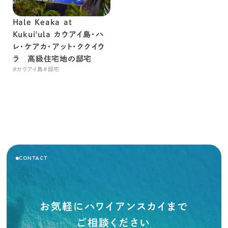
Hale Keaka at
Kukui'ula カウアイ島・ハ
レ・ケアカ・アット・ククイウ
ラ 高級住宅地の邸宅
#
カウアイ島
#
邸宅
CONTACT
お気軽にハワイアンスカイまで
ご相談ください