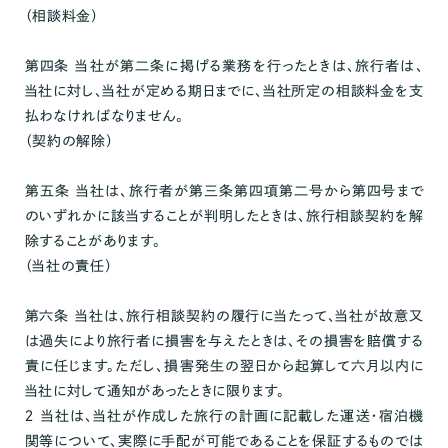
（相談料金）
第四条 当社が第二条に掲げる業務を行ったときは、旅行者は、
当社に対し、当社が定める期日までに、当社所定の相談料金を支
払わなければなりません。
（契約の解除）
第五条 当社は、旅行者が第三条第四項第二号から第四号まで
のいずれかに該当することが判明したときは、旅行相談契約を解
除することがあります。
（当社の責任）
第六条 当社は、旅行相談契約の履行に当たって、当社が故意又
は過失により旅行者に損害を与えたときは、その損害を賠償する
責に任じます。ただし、損害発生の翌日から起算して六月以内に
当社に対して通知があったときに限ります。
２ 当社は、当社が作成した旅行の計画に記載した運送・宿泊機
関等について、実際に手配が可能であることを保証するものでは