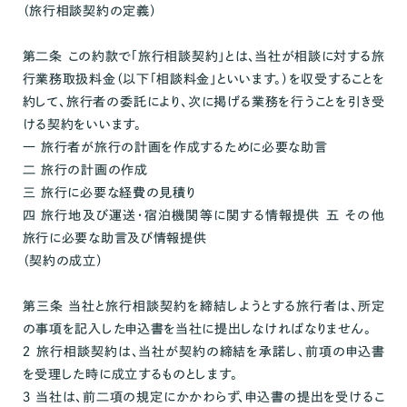
（旅行相談契約の定義）
第二条 この約款で「旅行相談契約」とは、当社が相談に対する旅
行業務取扱料金（以下「相談料金」といいます。）を収受することを
約して、旅行者の委託により、次に掲げる業務を行うことを引き受
ける契約をいいます。
一 旅行者が旅行の計画を作成するために必要な助言
二 旅行の計画の作成
三 旅行に必要な経費の見積り
四 旅行地及び運送・宿泊機関等に関する情報提供 五 その他
旅行に必要な助言及び情報提供
（契約の成立）
第三条 当社と旅行相談契約を締結しようとする旅行者は、所定
の事項を記入した申込書を当社に提出しなければなりません。
２ 旅行相談契約は、当社が契約の締結を承諾し、前項の申込書
を受理した時に成立するものとします。
３ 当社は、前二項の規定にかかわらず、申込書の提出を受けるこ