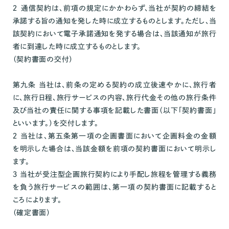
２ 通信契約は、前項の規定にかかわらず、当社が契約の締結を
承諾する旨の通知を発した時に成立するものとします。ただし、当
該契約において電子承諾通知を発する場合は、当該通知が旅行
者に到達した時に成立するものとします。
（契約書面の交付）
第九条 当社は、前条の定める契約の成立後速やかに、旅行者
に、旅行日程、旅行サービスの内容、旅行代金その他の旅行条件
及び当社の責任に関する事項を記載した書面（以下「契約書面」
といいます。）を交付します。
２ 当社は、第五条第一項の企画書面において企画料金の金額
を明示した場合は、当該金額を前項の契約書面において明示し
ます。
３ 当社が受注型企画旅行契約により手配し旅程を管理する義務
を負う旅行サービスの範囲は、第一項の契約書面に記載すると
ころによります。
（確定書面）