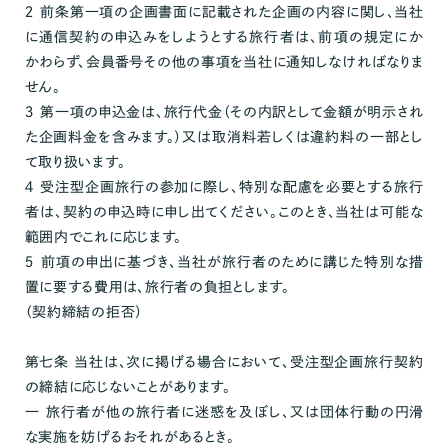
２ 前条第一項の企画書面に記載された企画の内容に関し、当社
に通信契約の申込みをしようとする旅行者は、前項の規定にか
かわらず、会員番号その他の事項を当社に通知しなければなりま
せん。
３ 第一項の申込金は、旅行代金（その内訳として金額が明示され
た企画料金を含みます。）又は取消料若しくは違約料の一部とし
て取り扱います。
４ 受注型企画旅行の参加に際し、特別な配慮を必要とする旅行
者は、契約の申込時に申し出てください。このとき、当社は可能な
範囲内でこれに応じます。
５ 前項の申出に基づき、当社が旅行者のために講じた特別な措
置に要する費用は、旅行者の負担とします。
（契約締結の拒否）
第七条 当社は、次に掲げる場合において、受注型企画旅行契約
の締結に応じないことがあります。
一 旅行者が他の旅行者に迷惑を及ぼし、又は団体行動の円滑
な実施を妨げるおそれがあるとき。