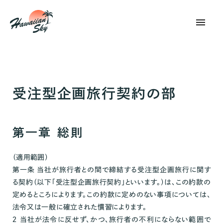
menu
受注型企画旅行契約の部
第一章 総則
（適用範囲）
第一条 当社が旅行者との間で締結する受注型企画旅行に関す
る契約（以下「受注型企画旅行契約」といいます。）は、この約款の
定めるところによります。この約款に定めのない事項については、
法令又は一般に確立された慣習によります。
２ 当社が法令に反せず、かつ、旅行者の不利にならない範囲で