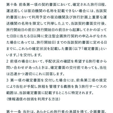
第十条 前条第一項の契約書面において、確定された旅行日程、
運送若しくは宿泊機関の名称を記載できない場合には、当該契
約書面において利用予定の宿泊機関及び旅行計画上重要な運
送機関の名称を限定して列挙した上で、当該契約書面交付後、
旅行開始日の前日（旅行開始日の前日から起算してさかのぼって
七日目に当たる日以降に受注型企画旅行契約の申込みがなされ
た場合にあっては、旅行開始日）までの当該契約書面に定める日
までに、これらの確定状況を記載した書面（以下「確定書面」とい
います。）を交付します。
２ 前項の場合において、手配状況の確認を希望する旅行者から
問い合わせがあったときは、確定書面の交付前であっても、当社
は迅速かつ適切にこれに回答します。
３ 第一項の確定書面を交付した場合には、前条第三項の規定
により当社が手配し旅程を管理する義務を負う旅行サービスの
範囲は、当該確定書面に記載するところに特定されます。
（情報通信の技術を利用する方法）
第十一条 当社は、あらかじめ旅行者の承諾を得て、企画書面、