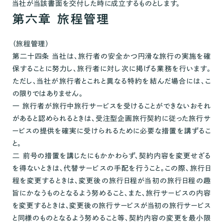
当社が当該書面を交付した時に成立するものとします。
第六章 旅程管理
（旅程管理）
第二十四条 当社は、旅行者の安全かつ円滑な旅行の実施を確
保することに努力し、旅行者に対し次に掲げる業務を行います。
ただし、当社が旅行者とこれと異なる特約を結んだ場合には、こ
の限りではありません。
一 旅行者が旅行中旅行サービスを受けることができないおそれ
があると認められるときは、受注型企画旅行契約に従った旅行サ
ービスの提供を確実に受けられるために必要な措置を講ずるこ
と。
二 前号の措置を講じたにもかかわらず、契約内容を変更せざる
を得ないときは、代替サービスの手配を行うこと。この際、旅行日
程を変更するときは、変更後の旅行日程が当初の旅行日程の趣
旨にかなうものとなるよう努めること、また、旅行サービスの内容
を変更するときは、変更後の旅行サービスが当初の旅行サービス
と同様のものとなるよう努めること等、契約内容の変更を最小限