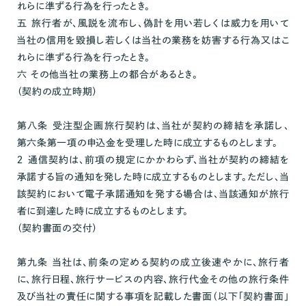
れらに準ずる行為を行ったとき。
五 旅行者が、風説を流布し、偽計を用い若しくは威力を用いて
当社の信用を毀損し若しくは当社の業務を妨害する行為又はこ
れらに準ずる行為を行ったとき。
六 その他当社の業務上の都合があるとき。
（契約の成立時期）
第八条 受注型企画旅行契約は、当社が契約の締結を承諾し、
第六条第一項の申込金を受理した時に成立するものとします。
２ 通信契約は、前項の規定にかかわらず、当社が契約の締結を
承諾する旨の通知を発した時に成立するものとします。ただし、当
該契約において電子承諾通知を発する場合は、当該通知が旅行
者に到達した時に成立するものとします。
（契約書面の交付）
第九条 当社は、前条の定める契約の成立後速やかに、旅行者
に、旅行日程、旅行サービスの内容、旅行代金その他の旅行条件
及び当社の責任に関する事項を記載した書面（以下「契約書面」