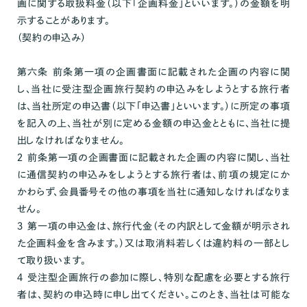
画に関する取扱料金（以下「企画料金」といいます。）の金額を明
示することがあります。
（契約の申込み）
第六条 前条第一項の企画書面に記載された企画の内容に関
し、当社に受注型企画旅行契約の申込みをしようとする旅行者
は、当社所定の申込書（以下「申込書」といいます。）に所定の事項
を記入の上、当社が別に定める金額の申込金とともに、当社に提
出しなければなりません。
２ 前条第一項の企画書面に記載された企画の内容に関し、当社
に通信契約の申込みをしようとする旅行者は、前項の規定にか
かわらず、会員番号その他の事項を当社に通知しなければなりま
せん。
３ 第一項の申込金は、旅行代金（その内訳として金額が明示され
た企画料金を含みます。）又は取消料若しくは違約料の一部とし
て取り扱います。
４ 受注型企画旅行の参加に際し、特別な配慮を必要とする旅行
者は、契約の申込時に申し出てください。このとき、当社は可能な