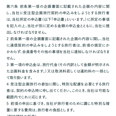
第六条 前条第一項の企画書面に記載された企画の内容に関
し、当社に受注型企画旅行契約の申込みをしようとする旅行者
は、当社所定の申込書（以下「申込書」といいます。）に所定の事項
を記入の上、当社が別に定める金額の申込金とともに、当社に提
出しなければなりません。
２ 前条第一項の企画書面に記載された企画の内容に関し、当社
に通信契約の申込みをしようとする旅行者は、前項の規定にか
かわらず、会員番号その他の事項を当社に通知しなければなりま
せん。
３ 第一項の申込金は、旅行代金（その内訳として金額が明示され
た企画料金を含みます。）又は取消料若しくは違約料の一部とし
て取り扱います。
４ 受注型企画旅行の参加に際し、特別な配慮を必要とする旅行
者は、契約の申込時に申し出てください。このとき、当社は可能な
範囲内でこれに応じます。
５ 前項の申出に基づき、当社が旅行者のために講じた特別な措
置に要する費用は、旅行者の負担とします。