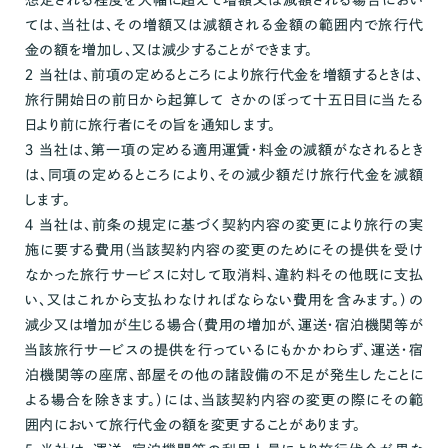
想定される程度を大幅に超えて増額又は減額される場合におい
ては、当社は、その増額又は減額される金額の範囲内で旅行代
金の額を増加し、又は減少することができます。
２ 当社は、前項の定めるところにより旅行代金を増額するときは、
旅行開始日の前日から起算して さかのぼって十五日目に当たる
日より前に旅行者にその旨を通知します。
３ 当社は、第一項の定める適用運賃・料金の減額がなされるとき
は、同項の定めるところにより、その減少額だけ旅行代金を減額
します。
４ 当社は、前条の規定に基づく契約内容の変更により旅行の実
施に要する費用（当該契約内容の変更のためにその提供を受け
なかった旅行サービスに対して取消料、違約料その他既に支払
い、又はこれから支払わなければならない費用を含みます。）の
減少又は増加が生じる場合（費用の増加が、運送・宿泊機関等が
当該旅行サービスの提供を行っているにもかかわらず、運送・宿
泊機関等の座席、部屋その他の諸設備の不足が発生したことに
よる場合を除きます。）には、当該契約内容の変更の際にその範
囲内において旅行代金の額を変更することがあります。