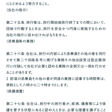
にとどめるよう努力すること。
（当社の指示）
第二十五条 旅行者は、旅行開始後旅行終了までの間において、
団体で行動するときは、旅行を安全かつ円滑に実施するための
当社の指示に従わなければなりません。
（添乗員等の業務）
第二十六条 当社は、旅行の内容により添乗員その他の者を同行
させて第二十四条各号に掲げる業務その他当該受注型企画旅
行に付随して当社が必要と認める業務の全部又は一部を行わせ
ることがあります。
２ 前項の添乗員その他の者が同項の業務に従事する時間帯は、
原則として八時から二十時までとします。
（保護措置）
第二十七条 当社は、旅行中の旅行者が、疾病、傷害等により保
護を要する状態にあると認めたときは、必要な措置を講ずること