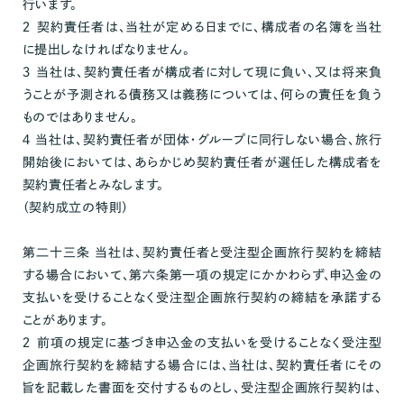
行います。
２ 契約責任者は、当社が定める日までに、構成者の名簿を当社
に提出しなければなりません。
３ 当社は、契約責任者が構成者に対して現に負い、又は将来負
うことが予測される債務又は義務については、何らの責任を負う
ものではありません。
４ 当社は、契約責任者が団体・グループに同行しない場合、旅行
開始後においては、あらかじめ契約責任者が選任した構成者を
契約責任者とみなします。
（契約成立の特則）
第二十三条 当社は、契約責任者と受注型企画旅行契約を締結
する場合において、第六条第一項の規定にかかわらず、申込金の
支払いを受けることなく受注型企画旅行契約の締結を承諾する
ことがあります。
２ 前項の規定に基づき申込金の支払いを受けることなく受注型
企画旅行契約を締結する場合には、当社は、契約責任者にその
旨を記載した書面を交付するものとし、受注型企画旅行契約は、