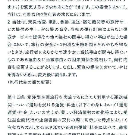
ます。）を変更するよう求めることができます。この場合において、
当社は、可能な限り旅行者の求めに応じます。
２ 当社は、天災地変、戦乱、暴動、運送・宿泊機関等の旅行サー
ビス提供の中止、官公署の命令、当初の運行計画によらない運
送サービスの提供その他の当社の関与し得ない事由が生じた場
合において、旅行の安全かつ円滑な実施を図るためやむを得な
いときは、旅行者にあらかじめ速やかに当該事由が関与し得ない
ものである理由及び当該事由との因果関係を説明して、契約内
容を変更することがあります。ただし、緊急の場合において、やむ
を得ないときは、変更後に説明します。
（旅行代金の額の変更）
第十四条 受注型企画旅行を実施するに当たり利用する運送機
関について適用を受ける運賃・料金（以下この条において「適用
運賃・料金」といいます。）が、著しい経済情勢の変化等により、受
注型企画旅行の企画書面の交付の際に明示した時点において
有効なものとして公示されている適用運賃・料金に比べて、通常