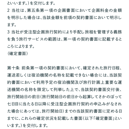
といいます。）を交付します。
２ 当社は、第五条第一項の企画書面において企画料金の金額
を明示した場合は、当該金額を前項の契約書面において明示し
ます。
３ 当社が受注型企画旅行契約により手配し旅程を管理する義務
を負う旅行サービスの範囲は、第一項の契約書面に記載すると
ころによります。
（確定書面）
第十条 前条第一項の契約書面において、確定された旅行日程、
運送若しくは宿泊機関の名称を記載できない場合には、当該契
約書面において利用予定の宿泊機関及び旅行計画上重要な運
送機関の名称を限定して列挙した上で、当該契約書面交付後、
旅行開始日の前日（旅行開始日の前日から起算してさかのぼって
七日目に当たる日以降に受注型企画旅行契約の申込みがなされ
た場合にあっては、旅行開始日）までの当該契約書面に定める日
までに、これらの確定状況を記載した書面（以下「確定書面」とい
います。）を交付します。