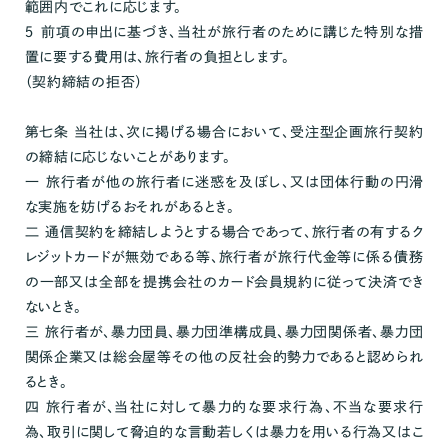
範囲内でこれに応じます。
５ 前項の申出に基づき、当社が旅行者のために講じた特別な措
置に要する費用は、旅行者の負担とします。
（契約締結の拒否）
第七条 当社は、次に掲げる場合において、受注型企画旅行契約
の締結に応じないことがあります。
一 旅行者が他の旅行者に迷惑を及ぼし、又は団体行動の円滑
な実施を妨げるおそれがあるとき。
二 通信契約を締結しようとする場合であって、旅行者の有するク
レジットカードが無効である等、旅行者が旅行代金等に係る債務
の一部又は全部を提携会社のカード会員規約に従って決済でき
ないとき。
三 旅行者が、暴力団員、暴力団準構成員、暴力団関係者、暴力団
関係企業又は総会屋等その他の反社会的勢力であると認められ
るとき。
四 旅行者が、当社に対して暴力的な要求行為、不当な要求行
為、取引に関して脅迫的な言動若しくは暴力を用いる行為又はこ