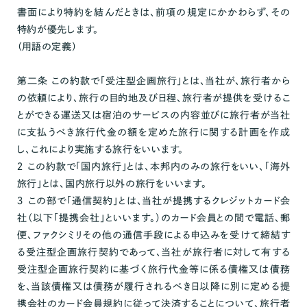
書面により特約を結んだときは、前項の規定にかかわらず、その
特約が優先します。
（用語の定義）
第二条 この約款で「受注型企画旅行」とは、当社が、旅行者から
の依頼により、旅行の目的地及び日程、旅行者が提供を受けるこ
とができる運送又は宿泊のサービスの内容並びに旅行者が当社
に支払うべき旅行代金の額を定めた旅行に関する計画を作成
し、これにより実施する旅行をいいます。
２ この約款で「国内旅行」とは、本邦内のみの旅行をいい、「海外
旅行」とは、国内旅行以外の旅行をいいます。
３ この部で「通信契約」とは、当社が提携するクレジットカード会
社（以下「提携会社」といいます。）のカード会員との間で電話、郵
便、ファクシミリその他の通信手段による申込みを受けて締結す
る受注型企画旅行契約であって、当社が旅行者に対して有する
受注型企画旅行契約に基づく旅行代金等に係る債権又は債務
を、当該債権又は債務が履行されるべき日以降に別に定める提
携会社のカード会員規約に従って決済することについて、旅行者