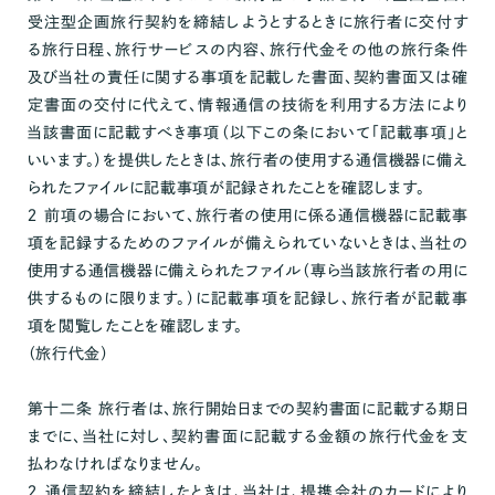
受注型企画旅行契約を締結しようとするときに旅行者に交付す
る旅行日程、旅行サービスの内容、旅行代金その他の旅行条件
及び当社の責任に関する事項を記載した書面、契約書面又は確
定書面の交付に代えて、情報通信の技術を利用する方法により
当該書面に記載すべき事項（以下この条において「記載事項」と
いいます。）を提供したときは、旅行者の使用する通信機器に備え
られたファイルに記載事項が記録されたことを確認します。
２ 前項の場合において、旅行者の使用に係る通信機器に記載事
項を記録するためのファイルが備えられていないときは、当社の
使用する通信機器に備えられたファイル（専ら当該旅行者の用に
供するものに限ります。）に記載事項を記録し、旅行者が記載事
項を閲覧したことを確認します。
（旅行代金）
第十二条 旅行者は、旅行開始日までの契約書面に記載する期日
までに、当社に対し、契約書面に記載する金額の旅行代金を支
払わなければなりません。
２ 通信契約を締結したときは、当社は、提携会社のカードにより