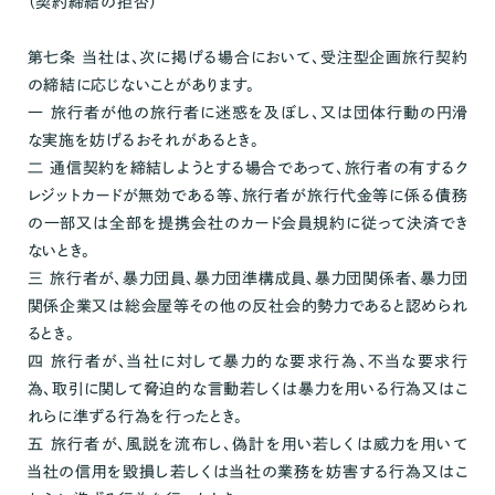
（契約締結の拒否）
第七条 当社は、次に掲げる場合において、受注型企画旅行契約
の締結に応じないことがあります。
一 旅行者が他の旅行者に迷惑を及ぼし、又は団体行動の円滑
な実施を妨げるおそれがあるとき。
二 通信契約を締結しようとする場合であって、旅行者の有するク
レジットカードが無効である等、旅行者が旅行代金等に係る債務
の一部又は全部を提携会社のカード会員規約に従って決済でき
ないとき。
三 旅行者が、暴力団員、暴力団準構成員、暴力団関係者、暴力団
関係企業又は総会屋等その他の反社会的勢力であると認められ
るとき。
四 旅行者が、当社に対して暴力的な要求行為、不当な要求行
為、取引に関して脅迫的な言動若しくは暴力を用いる行為又はこ
れらに準ずる行為を行ったとき。
五 旅行者が、風説を流布し、偽計を用い若しくは威力を用いて
当社の信用を毀損し若しくは当社の業務を妨害する行為又はこ