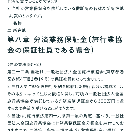
弁済を受けることができます。
２ 当社が営業保証金を供託している供託所の名称及び所在地
は、次のとおりです。
一 名称
二 所在地
第八章 弁済業務保証金（旅行業協
会の保証社員である場合）
（弁済業務保証金）
第三十二条 当社は、一般社団法人全国旅行業協会（東京都港
区赤坂４丁目２番１９号）の保証社員になっております。
２ 当社と受注型企画旅行契約を締結した旅行者又は構成者は、
その取引によって生じた債権に関し、前項の一般社団法人全国
旅行業協会が供託している弁済業務保証金から３００万円に達
するまで弁済を受けることができます。
３ 当社は、旅行業法第四十九条第一項の規定に基づき、一般社
団法人全国旅行業協会に弁済業務保証金分担金を納付してお
りますので、同法第七条第一項に基づく営業保証金は供託して