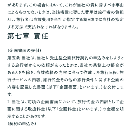
があります。この場合において、これが当社の責に帰すべき事由
によるものでないときは、当該措置に要した費用は旅行者の負担
とし、旅行者は当該費用を当社が指定する期日までに当社の指定
する方法で支払わなければなりません。
第七章 責任
（企画書面の交付）
第五条 当社は、当社に受注型企画旅行契約の申込みをしようと
する旅行者からの依頼があったときは、当社の業務上の都合が
あるときを除き、当該依頼の内容に沿って作成した旅行日程、旅
行サービスの内容、旅行代金その他の旅行条件に関する企画の
内容を記載した書面（以下「企画書面」といいます。）を交付しま
す。
２ 当社は、前項の企画書面において、旅行代金の内訳として企
画に関する取扱料金（以下「企画料金」といいます。）の金額を明
示することがあります。
（契約の申込み）