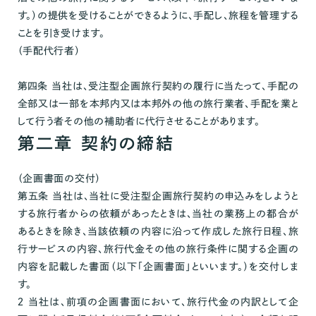
す。）の提供を受けることができるように、手配し、旅程を管理する
ことを引き受けます。
（手配代行者）
第四条 当社は、受注型企画旅行契約の履行に当たって、手配の
全部又は一部を本邦内又は本邦外の他の旅行業者、手配を業と
して行う者その他の補助者に代行させることがあります。
第二章 契約の締結
（企画書面の交付）
第五条 当社は、当社に受注型企画旅行契約の申込みをしようと
する旅行者からの依頼があったときは、当社の業務上の都合が
あるときを除き、当該依頼の内容に沿って作成した旅行日程、旅
行サービスの内容、旅行代金その他の旅行条件に関する企画の
内容を記載した書面（以下「企画書面」といいます。）を交付しま
す。
２ 当社は、前項の企画書面において、旅行代金の内訳として企