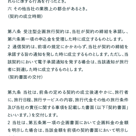
れらに準ずる行為を行ったとき。
六 その他当社の業務上の都合があるとき。
（契約の成立時期）
第八条 受注型企画旅行契約は、当社が契約の締結を承諾し、
第六条第一項の申込金を受理した時に成立するものとします。
２ 通信契約は、前項の規定にかかわらず、当社が契約の締結を
承諾する旨の通知を発した時に成立するものとします。ただし、当
該契約において電子承諾通知を発する場合は、当該通知が旅行
者に到達した時に成立するものとします。
（契約書面の交付）
第九条 当社は、前条の定める契約の成立後速やかに、旅行者
に、旅行日程、旅行サービスの内容、旅行代金その他の旅行条件
及び当社の責任に関する事項を記載した書面（以下「契約書面」
といいます。）を交付します。
２ 当社は、第五条第一項の企画書面において企画料金の金額
を明示した場合は、当該金額を前項の契約書面において明示し