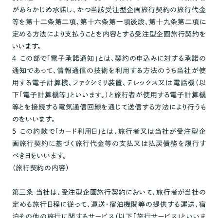
があらかじめ承諾し、かつ当該受注型企画旅行契約の旅行代金
等を第十二条第二項、第十六条第一項後段、第十九条第二項に
定める方法により支払うことを内容とする受注型企画旅行契約を
いいます。
４ この部で「電子承諾通知」とは、契約の申込みに対する承諾の
通知であって、情報通信の技術を利用する方法のうち当社が使
用する電子計算機、ファクシミリ装置、テレックス又は電話機（以
下「電子計算機等」といいます。）と旅行者が使用する電子計算機
等とを接続する電気通信回線を通じて送信する方法により行うも
のをいいます。
５ この約款で「カード利用日」とは、旅行者又は当社が受注型企
画旅行契約に基づく旅行代金等の支払又は払戻債務を履行す
べき日をいいます。
（旅行契約の内容）
第三条 当社は、受注型企画旅行契約において、旅行者が当社の
定める旅行日程に従って、運送・宿泊機関等の提供する運送、宿
泊その他の旅行に関するサービス（以下「旅行サービス」といいま