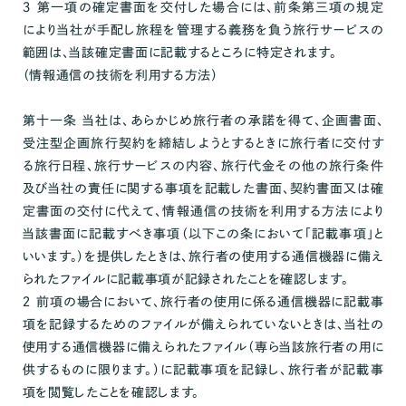
３ 第一項の確定書面を交付した場合には、前条第三項の規定
により当社が手配し旅程を管理する義務を負う旅行サービスの
範囲は、当該確定書面に記載するところに特定されます。
（情報通信の技術を利用する方法）
第十一条 当社は、あらかじめ旅行者の承諾を得て、企画書面、
受注型企画旅行契約を締結しようとするときに旅行者に交付す
る旅行日程、旅行サービスの内容、旅行代金その他の旅行条件
及び当社の責任に関する事項を記載した書面、契約書面又は確
定書面の交付に代えて、情報通信の技術を利用する方法により
当該書面に記載すべき事項（以下この条において「記載事項」と
いいます。）を提供したときは、旅行者の使用する通信機器に備え
られたファイルに記載事項が記録されたことを確認します。
２ 前項の場合において、旅行者の使用に係る通信機器に記載事
項を記録するためのファイルが備えられていないときは、当社の
使用する通信機器に備えられたファイル（専ら当該旅行者の用に
供するものに限ります。）に記載事項を記録し、旅行者が記載事
項を閲覧したことを確認します。