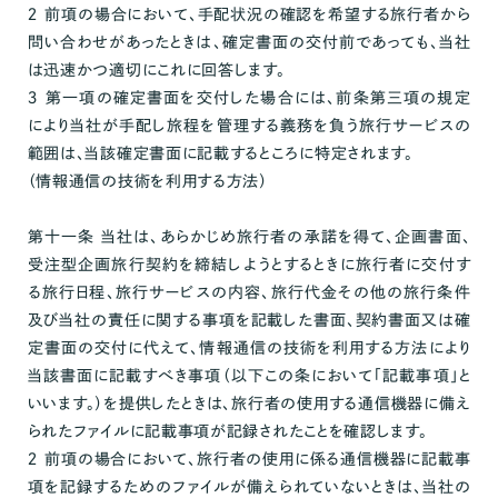
２ 前項の場合において、手配状況の確認を希望する旅行者から
問い合わせがあったときは、確定書面の交付前であっても、当社
は迅速かつ適切にこれに回答します。
３ 第一項の確定書面を交付した場合には、前条第三項の規定
により当社が手配し旅程を管理する義務を負う旅行サービスの
範囲は、当該確定書面に記載するところに特定されます。
（情報通信の技術を利用する方法）
第十一条 当社は、あらかじめ旅行者の承諾を得て、企画書面、
受注型企画旅行契約を締結しようとするときに旅行者に交付す
る旅行日程、旅行サービスの内容、旅行代金その他の旅行条件
及び当社の責任に関する事項を記載した書面、契約書面又は確
定書面の交付に代えて、情報通信の技術を利用する方法により
当該書面に記載すべき事項（以下この条において「記載事項」と
いいます。）を提供したときは、旅行者の使用する通信機器に備え
られたファイルに記載事項が記録されたことを確認します。
２ 前項の場合において、旅行者の使用に係る通信機器に記載事
項を記録するためのファイルが備えられていないときは、当社の