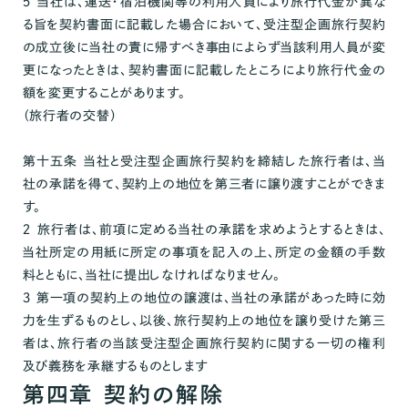
５ 当社は、運送・宿泊機関等の利用人員により旅行代金が異な
る旨を契約書面に記載した場合において、受注型企画旅行契約
の成立後に当社の責に帰すべき事由によらず当該利用人員が変
更になったときは、契約書面に記載したところにより旅行代金の
額を変更することがあります。
（旅行者の交替）
第十五条 当社と受注型企画旅行契約を締結した旅行者は、当
社の承諾を得て、契約上の地位を第三者に譲り渡すことができま
す。
２ 旅行者は、前項に定める当社の承諾を求めようとするときは、
当社所定の用紙に所定の事項を記入の上、所定の金額の手数
料とともに、当社に提出しなければなりません。
３ 第一項の契約上の地位の譲渡は、当社の承諾があった時に効
力を生ずるものとし、以後、旅行契約上の地位を譲り受けた第三
者は、旅行者の当該受注型企画旅行契約に関する一切の権利
及び義務を承継するものとします
第四章 契約の解除