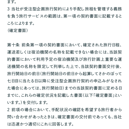
ます。
３ 当社が受注型企画旅行契約により手配し旅程を管理する義務
を負う旅行サービスの範囲は、第一項の契約書面に記載すると
ころによります。
（確定書面）
第十条 前条第一項の契約書面において、確定された旅行日程、
運送若しくは宿泊機関の名称を記載できない場合には、当該契
約書面において利用予定の宿泊機関及び旅行計画上重要な運
送機関の名称を限定して列挙した上で、当該契約書面交付後、
旅行開始日の前日（旅行開始日の前日から起算してさかのぼって
七日目に当たる日以降に受注型企画旅行契約の申込みがなされ
た場合にあっては、旅行開始日）までの当該契約書面に定める日
までに、これらの確定状況を記載した書面（以下「確定書面」とい
います。）を交付します。
２ 前項の場合において、手配状況の確認を希望する旅行者から
問い合わせがあったときは、確定書面の交付前であっても、当社
は迅速かつ適切にこれに回答します。