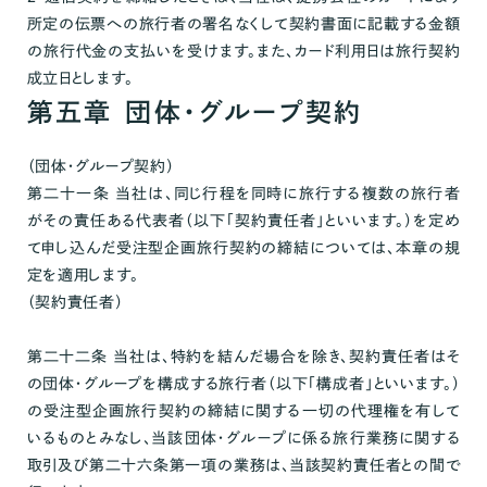
所定の伝票への旅行者の署名なくして契約書面に記載する金額
の旅行代金の支払いを受けます。また、カード利用日は旅行契約
成立日とします。
第五章 団体・グループ契約
（団体・グループ契約）
第二十一条 当社は、同じ行程を同時に旅行する複数の旅行者
がその責任ある代表者（以下「契約責任者」といいます。）を定め
て申し込んだ受注型企画旅行契約の締結については、本章の規
定を適用します。
（契約責任者）
第二十二条 当社は、特約を結んだ場合を除き、契約責任者はそ
の団体・グループを構成する旅行者（以下「構成者」といいます。）
の受注型企画旅行契約の締結に関する一切の代理権を有して
いるものとみなし、当該団体・グループに係る旅行業務に関する
取引及び第二十六条第一項の業務は、当該契約責任者との間で